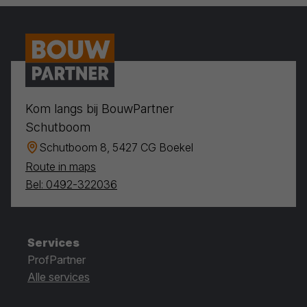
Kom langs bij BouwPartner
Schutboom
Schutboom 8, 5427 CG Boekel
Route in maps
Bel: 0492-322036
Services
ProfPartner
Alle services