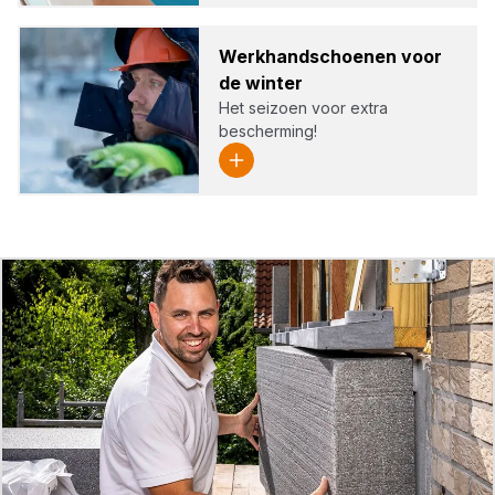
Werk­hand­schoe­nen voor
de win­ter
Het seizoen voor extra
bescherming!