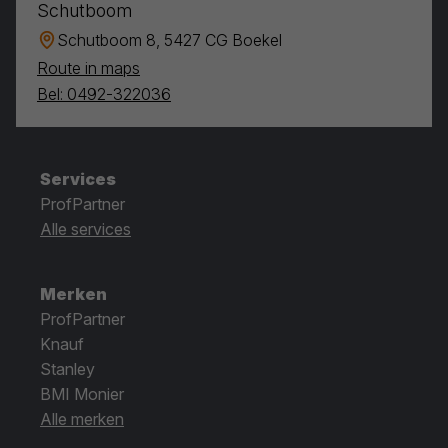
Schutboom
Schutboom 8, 5427 CG Boekel
Route in maps
Bel: 0492-322036
Services
ProfPartner
Alle services
Merken
ProfPartner
Knauf
Stanley
BMI Monier
Alle merken