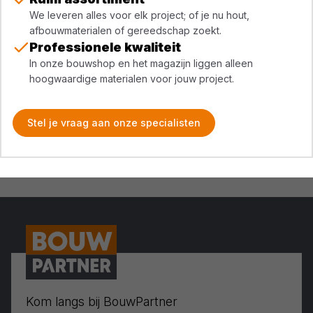
We leveren alles voor elk project; of je nu hout,
afbouwmaterialen of gereedschap zoekt.
Professionele kwaliteit
In onze bouwshop en het magazijn liggen alleen
hoogwaardige materialen voor jouw project.
Stel je vraag aan onze specialisten
Kom langs bij BouwPartner