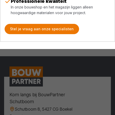
Professionele kwaliteit
In onze bouwshop en het magazijn liggen alleen
hoogwaardige materialen voor jouw project.
Stel je vraag aan onze specialisten
Kom langs bij BouwPartner
Schutboom
Schutboom 8, 5427 CG Boekel