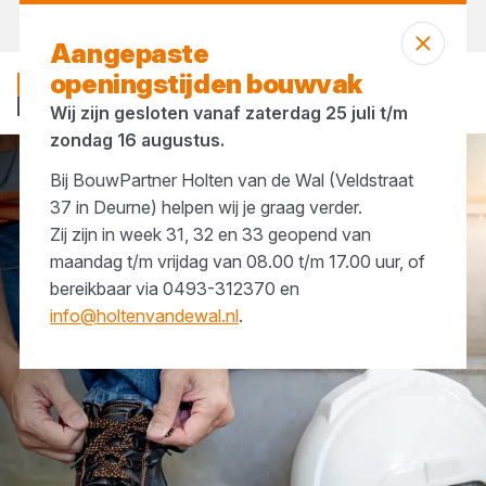
Vandaag gesloten
Aangepaste
openingstijden bouwvak
Wij zijn gesloten vanaf zaterdag 25 juli t/m
zondag 16 augustus.
Bij BouwPartner Holten van de Wal (Veldstraat
PBM & werkkleding
Werkkleding
37 in Deurne) helpen wij je graag verder.
Zij zijn in week 31, 32 en 33 geopend van
maandag t/m vrijdag van 08.00 t/m 17.00 uur, of
bereikbaar via 0493-312370 en
info@holtenvandewal.nl
.