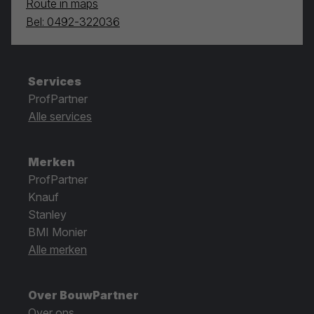
Route in maps
Bel: 0492-322036
Services
ProfPartner
Alle services
Merken
ProfPartner
Knauf
Stanley
BMI Monier
Alle merken
Over BouwPartner
Over ons