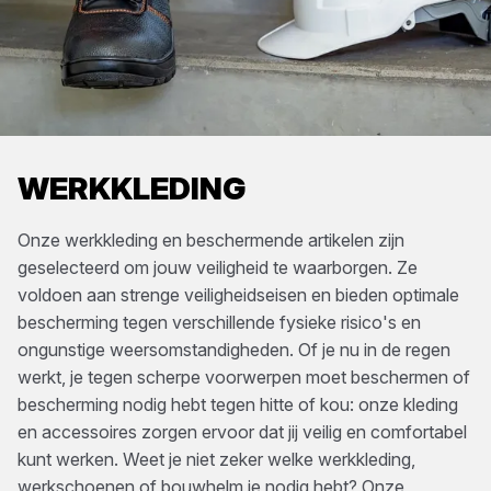
WERKKLEDING
Onze werkkleding en beschermende artikelen zijn
geselecteerd om jouw veiligheid te waarborgen. Ze
voldoen aan strenge veiligheidseisen en bieden optimale
bescherming tegen verschillende fysieke risico's en
ongunstige weersomstandigheden. Of je nu in de regen
werkt, je tegen scherpe voorwerpen moet beschermen of
bescherming nodig hebt tegen hitte of kou: onze kleding
en accessoires zorgen ervoor dat jij veilig en comfortabel
kunt werken. Weet je niet zeker welke werkkleding,
werkschoenen of bouwhelm je nodig hebt? Onze