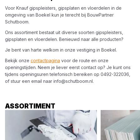
Voor
Knauf
gipspleisters, gipsplaten en vloerdelen
in de
omgeving van
Boekel
kun je terecht bij
BouwPartner
Schutboom
.
Ons assortiment bestaat uit diverse soorten
gipspleisters,
gipsplaten en vloerdelen
. Benieuwd naar alle producten?
Je bent van harte welkom in onze vestiging in
Boekel
.
Bekijk onze
contactpagina
voor de route en onze
openingstijden. Neem je liever eerst contact op? Je kunt ons
tijdens openingsuren telefonisch bereiken op
0492-322036
,
of stuur een email naar
info@schutboom.nl
.
ASSORTIMENT