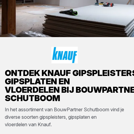
ONTDEK
KNAUF
GIPSPLEISTER
GIPSPLATEN EN
VLOERDELEN
BIJ
BOUWPARTN
SCHUTBOOM
In het assortiment van
BouwPartner Schutboom
vind je
diverse soorten
gipspleisters, gipsplaten en
vloerdelen
van
Knauf
.