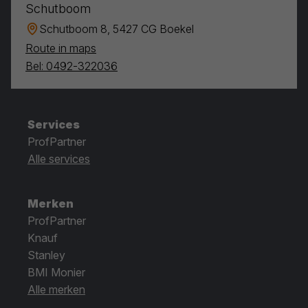
Schutboom
Schutboom 8, 5427 CG Boekel
Route in maps
Bel: 0492-322036
Services
ProfPartner
Alle services
Merken
ProfPartner
Knauf
Stanley
BMI Monier
Alle merken