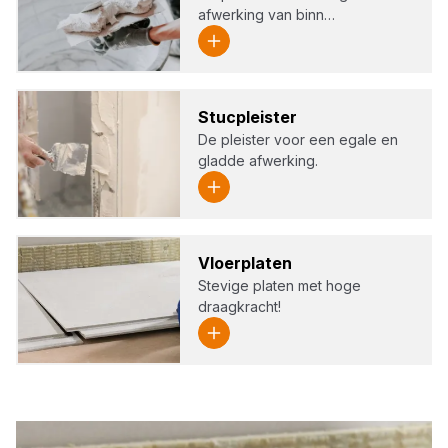
afwerking van binn…
Stuc­pleis­ter
De pleister voor een egale en
gladde afwerking.
Vloer­pla­ten
Stevige platen met hoge
draagkracht!