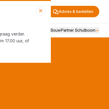
Advies & bestellen
Over BouwPartner Schutboom
graag verder.
m 17.00 uur, of