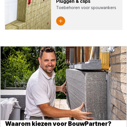
Plug­gen
&
clips
Toebehoren voor spouwankers
Waarom kiezen voor BouwPartner?