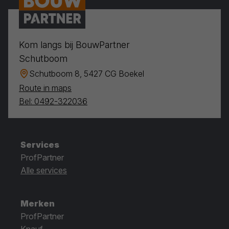
Kom langs bij BouwPartner
Schutboom
Schutboom 8, 5427 CG Boekel
Route in maps
Bel: 0492-322036
Services
ProfPartner
Alle services
Merken
ProfPartner