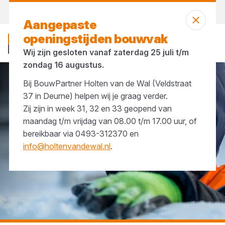
Morgen weer open
vanaf 07:00 uur
Aangepaste
openingstijden bouwvak
Wij zijn gesloten vanaf zaterdag 25 juli t/m
zondag 16 augustus.
Bij BouwPartner Holten van de Wal (Veldstraat
...
Werkhandschoenen voor de winter
37 in Deurne) helpen wij je graag verder.
Zij zijn in week 31, 32 en 33 geopend van
maandag t/m vrijdag van 08.00 t/m 17.00 uur, of
bereikbaar via 0493-312370 en
info@holtenvandewal.nl
.