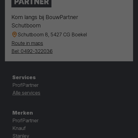
Kom langs bij BouwPartner
Schutboom
Schutboom 8, 5427 CG Boekel
Route in maps
Bel: 0492-322036
Services
ProfPartner
Alle services
Merken
ProfPartner
Knauf
Stanley