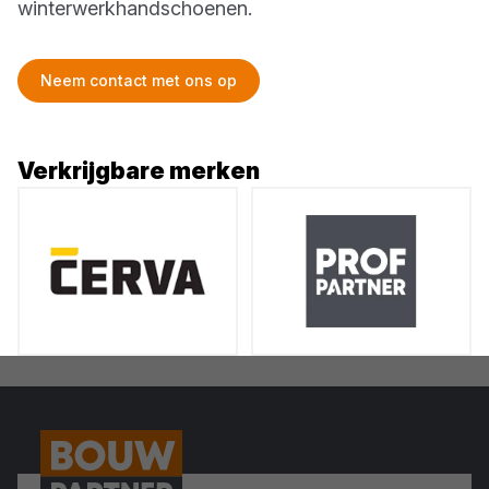
winterwerkhandschoenen.
Neem contact met ons op
Verkrijgbare merken