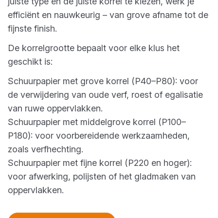
juiste type en de juiste korrel te kiezen, werk je
efficiënt en nauwkeurig – van grove afname tot de
fijnste finish.
De korrelgrootte bepaalt voor elke klus het
geschikt is:
Schuurpapier met grove korrel (P40–P80): voor
de verwijdering van oude verf, roest of egalisatie
van ruwe oppervlakken.
Schuurpapier met middelgrove korrel (P100–
P180): voor voorbereidende werkzaamheden,
zoals verfhechting.
Schuurpapier met fijne korrel (P220 en hoger):
voor afwerking, polijsten of het gladmaken van
oppervlakken.