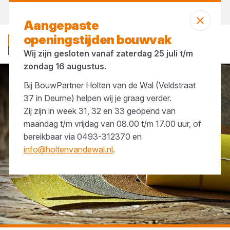
Vandaag gesloten
Aangepaste
openingstijden bouwvak
Wij zijn gesloten vanaf zaterdag 25 juli t/m
zondag 16 augustus.
Bij BouwPartner Holten van de Wal (Veldstraat
...
Schuurmiddelen
37 in Deurne) helpen wij je graag verder.
Zij zijn in week 31, 32 en 33 geopend van
maandag t/m vrijdag van 08.00 t/m 17.00 uur, of
bereikbaar via 0493-312370 en
info@holtenvandewal.nl
.