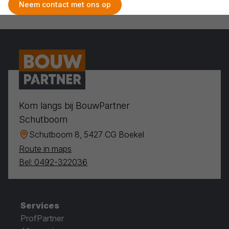
Neem contact met ons op
Kom langs bij BouwPartner
Schutboom
Schutboom 8, 5427 CG Boekel
Route in maps
Bel: 0492-322036
Services
ProfPartner