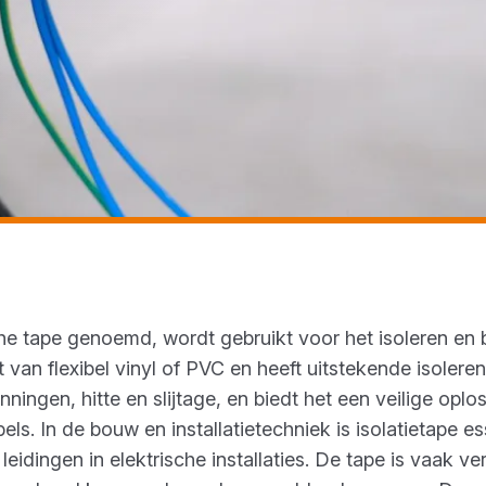
sche tape genoemd, wordt gebruikt voor het isoleren en
 van flexibel vinyl of PVC en heeft uitstekende isoler
ingen, hitte en slijtage, en biedt het een veilige oploss
s. In de bouw en installatietechniek is isolatietape e
idingen in elektrische installaties. De tape is vaak ve