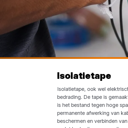
Isolatietape
Isolatietape, ook wel elektri
bedrading. De tape is gemaakt
is het bestand tegen hoge spann
permanente afwerking van kabel
beschermen en verbinden van le