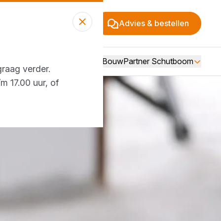
Advies & bestellen
Over BouwPartner Schutboom
graag verder.
m 17.00 uur, of