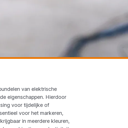
 bundelen van elektrische
ende eigenschappen. Hierdoor
ing voor tijdelijke of
ssentieel voor het markeren,
rkrijgbaar in meerdere kleuren,