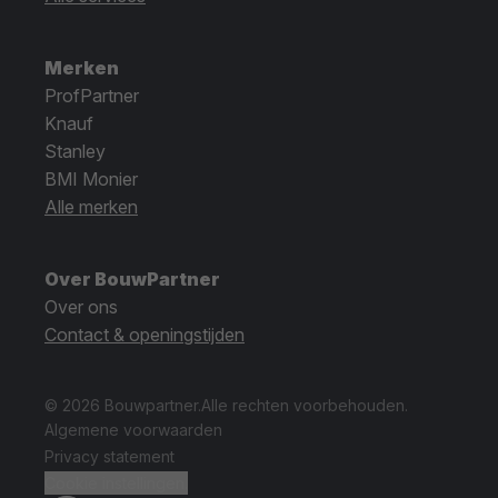
Merken
ProfPartner
Knauf
Stanley
BMI Monier
Alle merken
Over BouwPartner
Over ons
Contact & openingstijden
© 2026 Bouwpartner.
Alle rechten voorbehouden.
Algemene voorwaarden
Privacy statement
Cookie instellingen.