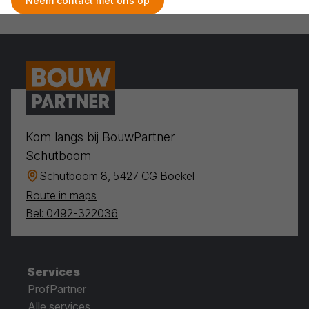
Neem contact met ons op
Kom langs bij BouwPartner
Schutboom
Schutboom 8, 5427 CG Boekel
Route in maps
Bel: 0492-322036
Services
ProfPartner
Alle services