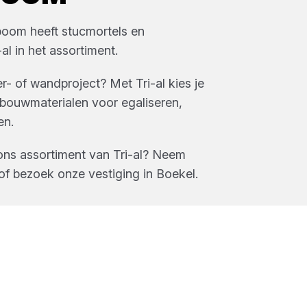
boom
heeft
stucmortels en
-al
in het assortiment.
r- of wandproject? Met Tri-al kies je
bouwmaterialen voor egaliseren,
en.
ons assortiment van
Tri-al
? Neem
of bezoek onze vestiging in
Boekel
.