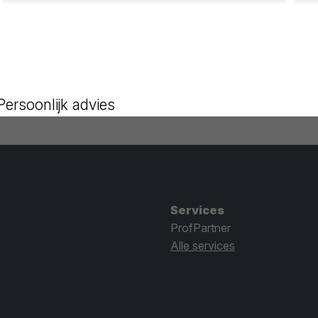
Persoonlijk advies
Services
ProfPartner
Alle services