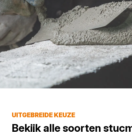
UITGEBREIDE KEUZE
Bekijk alle soorten
stucm