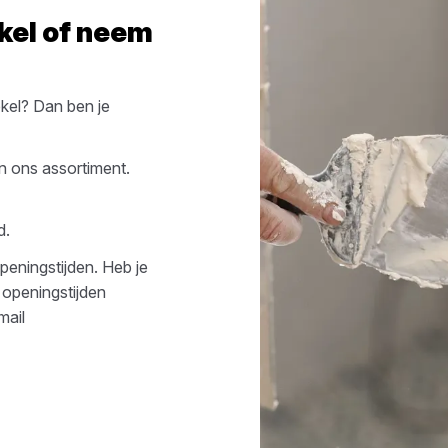
kel
of neem
kel
? Dan ben je
n ons assortiment.
d.
peningstijden. Heb je
 openingstijden
mail