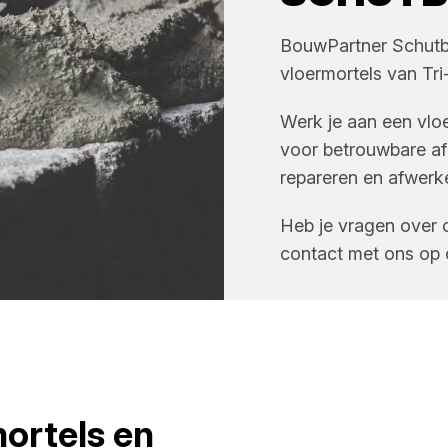
BouwPartner Schut
vloermortels
van
Tri
Werk je aan een vloe
voor betrouwbare af
repareren en afwerk
Heb je vragen over 
contact met ons op 
ortels en