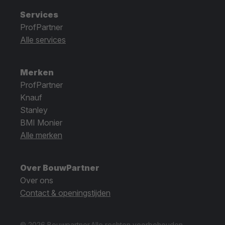
Services
ProfPartner
Alle services
Merken
ProfPartner
Knauf
Stanley
BMI Monier
Alle merken
Over BouwPartner
Over ons
Contact & openingstijden
© 2026 Bouwpartner.
Alle rechten voorbehouden.