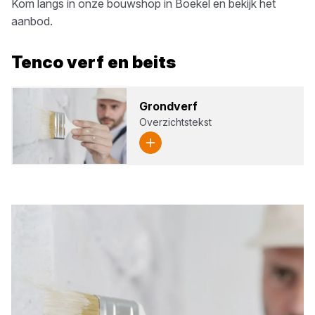
Kom langs in onze bouwshop in
Boekel
en bekijk het
aanbod.
Tenco
verf en beits
Grond­verf
Overzichtstekst