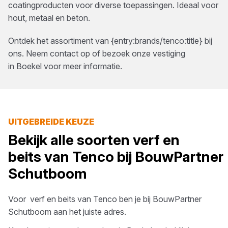
coatingproducten voor diverse toepassingen. Ideaal voor
hout, metaal en beton.
Ontdek het assortiment van
{entry:brands/tenco:title}
bij
ons. Neem contact op of bezoek onze vestiging
in
Boekel
voor meer informatie.
UITGEBREIDE KEUZE
Bekijk alle soorten
verf en
beits
van
Tenco
bij
BouwPartner
Schutboom
Voor
verf en beits
van
Tenco
ben je bij
BouwPartner
Schutboom
aan het juiste adres.