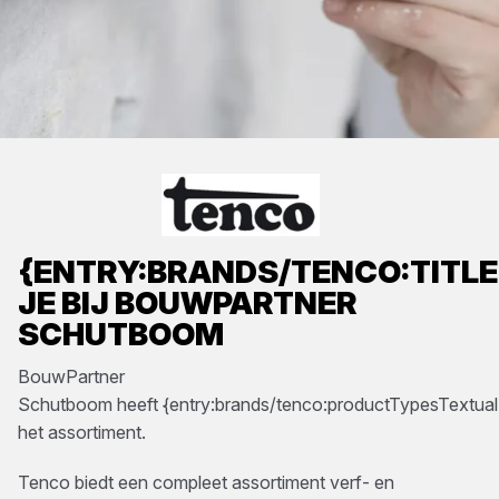
{ENTRY:BRANDS/TENCO:TITLE
JE BIJ
BOUWPARTNER
SCHUTBOOM
BouwPartner
Schutboom
heeft
{entry:brands/tenco:productTypesTextual
het assortiment.
Tenco biedt een compleet assortiment verf- en