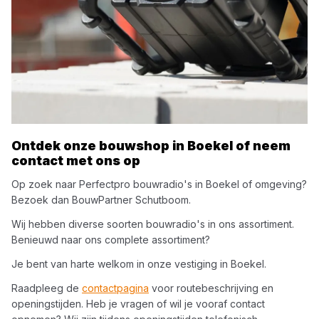
Ontdek onze bouwshop in
Boekel
of neem
contact met ons op
Op zoek naar
Perfectpro
bouwradio's
in
Boekel
of omgeving?
Bezoek dan
BouwPartner Schutboom
.
Wij hebben diverse soorten
bouwradio's
in ons assortiment.
Benieuwd naar ons complete assortiment?
Je bent van harte welkom in onze vestiging in
Boekel
.
Raadpleeg de
contactpagina
voor routebeschrijving en
openingstijden. Heb je vragen of wil je vooraf contact