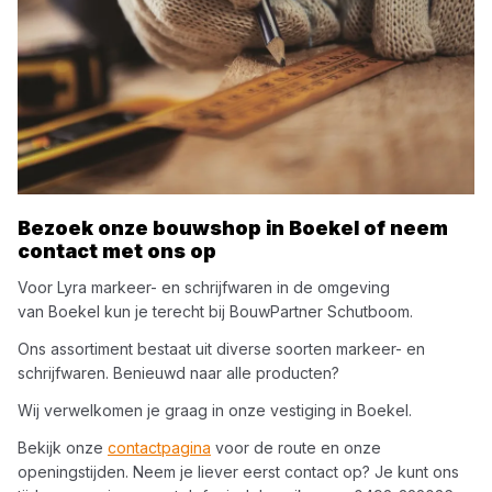
Bezoek onze bouwshop in
Boekel
of neem
contact met ons op
Voor
Lyra
markeer- en schrijfwaren
in de omgeving
van
Boekel
kun je terecht bij
BouwPartner Schutboom
.
Ons assortiment bestaat uit diverse soorten
markeer- en
schrijfwaren
. Benieuwd naar alle producten?
Wij verwelkomen je graag in onze vestiging in
Boekel
.
Bekijk onze
contactpagina
voor de route en onze
openingstijden. Neem je liever eerst contact op? Je kunt ons