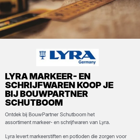
LYRA
MARKEER- EN
SCHRIJFWAREN
KOOP JE
BIJ
BOUWPARTNER
SCHUTBOOM
Ontdek bij
BouwPartner Schutboom
het
assortiment
markeer- en schrijfwaren
van
Lyra
.
Lyra levert markeerstiften en potloden die zorgen voor