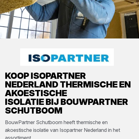
KOOP
ISOPARTNER
NEDERLAND
THERMISCHE EN
AKOESTISCHE
ISOLATIE
BIJ
BOUWPARTNER
SCHUTBOOM
BouwPartner Schutboom
heeft
thermische en
akoestische isolatie
van
Isopartner Nederland
in het
assortiment.