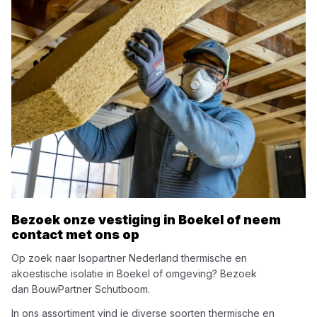
Bezoek onze vestiging in
Boekel
of neem
contact met ons op
Op zoek naar
Isopartner Nederland
thermische en
akoestische isolatie
in
Boekel
of omgeving? Bezoek
dan
BouwPartner Schutboom
.
In ons assortiment vind je diverse soorten
thermische en