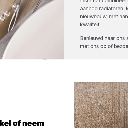
Instamat combineert
aanbod radiatoren. I
nieuwbouw, met aand
kwaliteit.
Benieuwd naar ons
met ons op of bezoe
kel
of neem