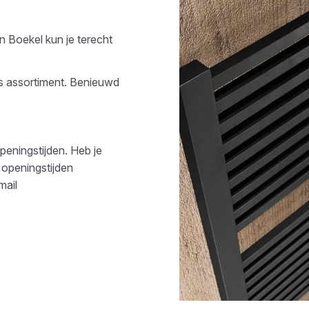
an
Boekel
kun je terecht
s assortiment. Benieuwd
peningstijden. Heb je
 openingstijden
mail