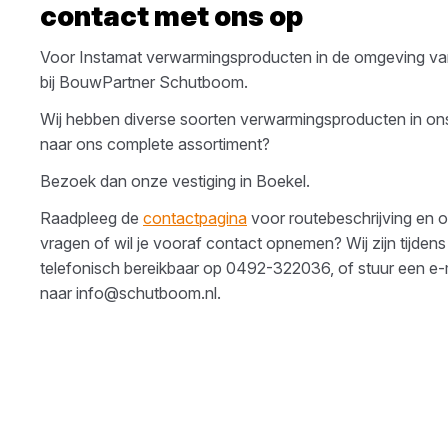
contact met ons op
Voor
Instamat
verwarmingsproducten
in de omgeving v
bij
BouwPartner Schutboom
.
Wij hebben diverse soorten
verwarmingsproducten
in on
naar ons complete assortiment?
Bezoek dan onze vestiging in
Boekel
.
Raadpleeg de
contactpagina
voor routebeschrijving en o
vragen of wil je vooraf contact opnemen? Wij zijn tijdens
telefonisch bereikbaar op
0492-322036
, of stuur een e-
naar
info@schutboom.nl
.