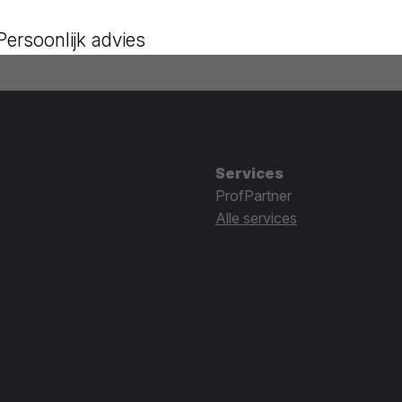
Persoonlijk advies
Services
ProfPartner
Alle services