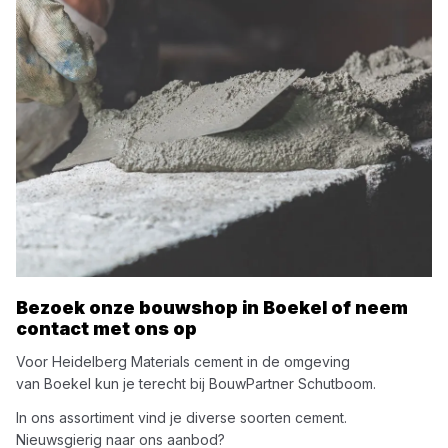
Bezoek onze bouwshop in
Boekel
of neem
contact met ons op
Voor
Heidelberg Materials
cement
in de omgeving
van
Boekel
kun je terecht bij
BouwPartner Schutboom
.
In ons assortiment vind je diverse soorten
cement
.
Nieuwsgierig naar ons aanbod?