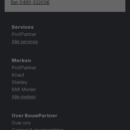
Bel: 0492-322036
Services
ProfPartner
Alle services
Merken
ProfPartner
Knauf
Stanley
BMI Monier
Alle merken
Over BouwPartner
Over ons