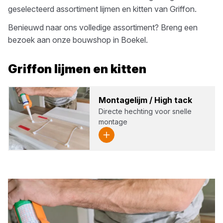
geselecteerd assortiment
lijmen en kitten
van
Griffon
.
Benieuwd naar ons volledige assortiment? Breng een
bezoek aan onze bouwshop in
Boekel
.
Griffon
lijmen en kitten
Mon­ta­ge­lijm / High tack
Directe hechting voor snelle
montage