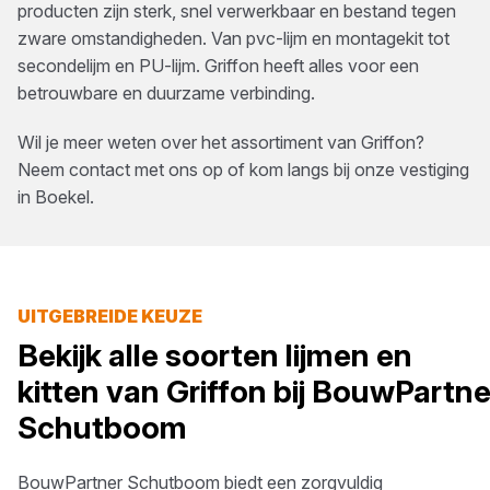
producten zijn sterk, snel verwerkbaar en bestand tegen
zware omstandigheden. Van pvc-lijm en montagekit tot
secondelijm en PU-lijm. Griffon heeft alles voor een
betrouwbare en duurzame verbinding.
Wil je meer weten over het assortiment van
Griffon
?
Neem contact met ons op of kom langs bij onze vestiging
in
Boekel
.
UITGEBREIDE KEUZE
Bekijk alle soorten
lijmen en
kitten
van
Griffon
bij
BouwPartne
Schutboom
BouwPartner Schutboom
biedt een zorgvuldig