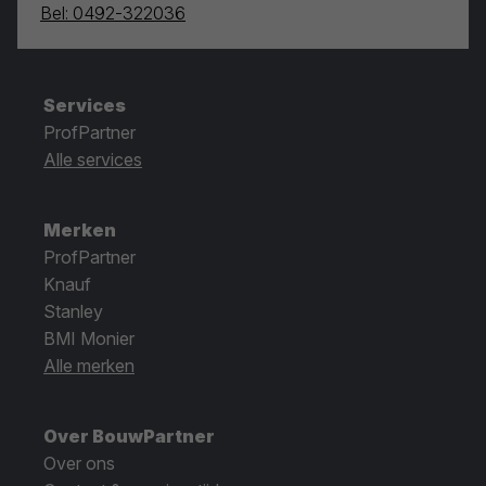
Bel: 0492-322036
Services
ProfPartner
Alle services
Merken
ProfPartner
Knauf
Stanley
BMI Monier
Alle merken
Over BouwPartner
Over ons