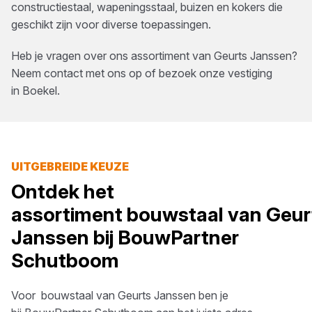
constructiestaal, wapeningsstaal, buizen en kokers die
geschikt zijn voor diverse toepassingen.
Heb je vragen over ons assortiment van
Geurts Janssen
?
Neem contact met ons op of bezoek onze vestiging
in
Boekel
.
UITGEBREIDE KEUZE
Ontdek het
assortiment
bouwstaal
van
Geur
Janssen
bij
BouwPartner
Schutboom
Voor
bouwstaal
van
Geurts Janssen
ben je