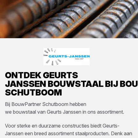
ONTDEK
GEURTS
JANSSEN
BOUWSTAAL
BIJ
BO
SCHUTBOOM
Bij
BouwPartner Schutboom
hebben
we
bouwstaal
van
Geurts Janssen
in ons assortiment.
Voor sterke en duurzame constructies biedt Geurts-
Janssen een breed assortiment staalproducten. Denk aan