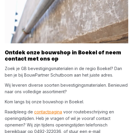
Ontdek onze bouwshop in
Boekel
of neem
contact met ons op
Zoek je
GB
bevestigingsmaterialen
in de regio
Boekel
? Dan
ben je bij
BouwPartner Schutboom
aan het juiste adres.
Wij leveren diverse soorten
bevestigingsmaterialen
. Benieuwd
naar ons volledige assortiment?
Kom langs bij onze bouwshop in
Boekel
.
Raadpleeg de
contactpagina
voor routebeschrijving en
openingstijden. Heb je vragen of wil je vooraf contact
opnemen? Wij zijn tijdens openingstijden telefonisch
bereikbaar op
0492-322036
, of stuur een e-mail