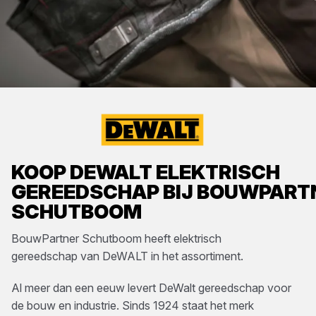
KOOP
DEWALT
ELEKTRISCH
GEREEDSCHAP
BIJ
BOUWPART
SCHUTBOOM
BouwPartner Schutboom
heeft
elektrisch
gereedschap
van
DeWALT
in het assortiment.
Al meer dan een eeuw levert DeWalt gereedschap voor
de bouw en industrie. Sinds 1924 staat het merk