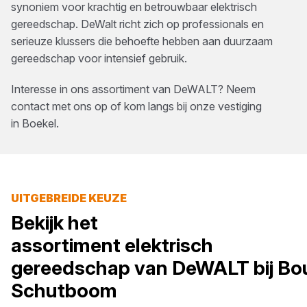
synoniem voor krachtig en betrouwbaar elektrisch
gereedschap. DeWalt richt zich op professionals en
serieuze klussers die behoefte hebben aan duurzaam
gereedschap voor intensief gebruik.
Interesse in ons assortiment van
DeWALT
? Neem
contact met ons op of kom langs bij onze vestiging
in
Boekel
.
UITGEBREIDE KEUZE
Bekijk het
assortiment
elektrisch
gereedschap
van
DeWALT
bij
Bo
Schutboom