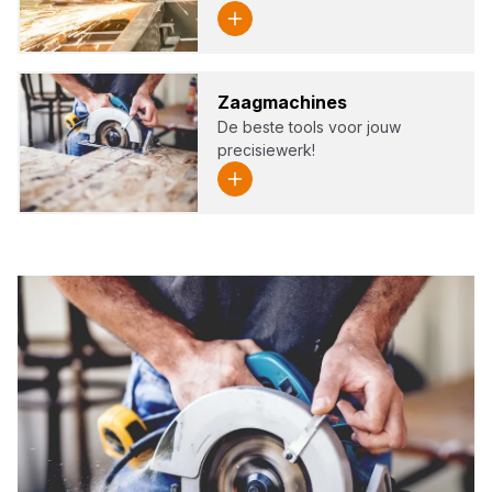
Zaag­ma­chi­nes
De beste tools voor jouw
precisiewerk!