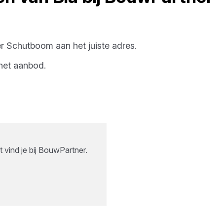
r Schutboom
aan het juiste adres.
het aanbod.
 vind je bij BouwPartner.