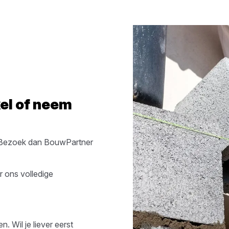
el
of neem
Bezoek dan
BouwPartner
r ons volledige
. Wil je liever eerst