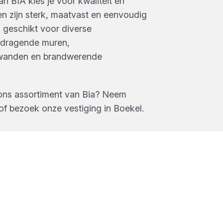
 BIA kies je voor kwaliteit en
ken zijn sterk, maatvast en eenvoudig
n geschikt voor diverse
 dragende muren,
wanden en brandwerende
ons assortiment van
Bia
? Neem
of bezoek onze vestiging in
Boekel
.