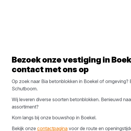
Bezoek onze vestiging in
Boek
contact met ons op
Op zoek naar
Bia
betonblokken
in
Boekel
of omgeving? 
Schutboom
.
Wij leveren diverse soorten
betonblokken
. Benieuwd naa
assortiment?
Kom langs bij onze bouwshop in
Boekel
.
Bekijk onze
contactpagina
voor de route en openingstijden