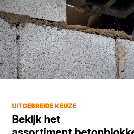
UITGEBREIDE KEUZE
Bekijk het
assortiment
betonblokk