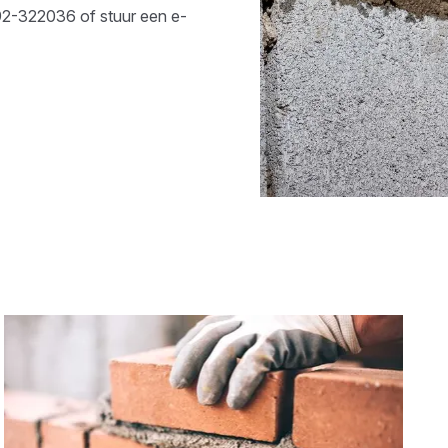
2-322036
of stuur een e-