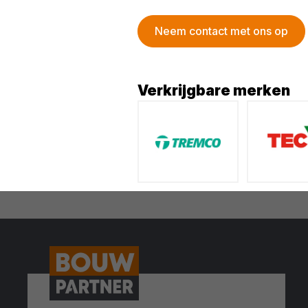
Neem contact met ons op
Verkrijgbare merken