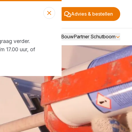
Advies & bestellen
Over BouwPartner Schutboom
graag verder.
m 17.00 uur, of