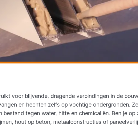
uikt voor blijvende, dragende verbindingen in de bouw
e vangen en hechten zelfs op vochtige ondergronden. Z
jn bestand tegen water, hitte en chemicaliën. Ben je op
ijmen, hout op beton, metaalconstructies of paneelverl