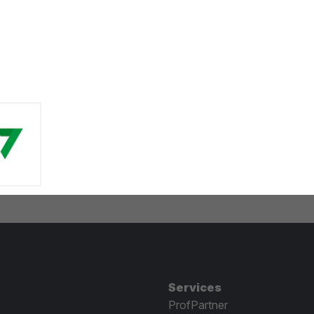
Services
ProfPartner