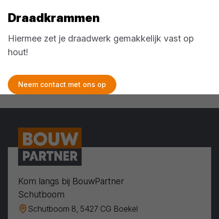
Draadkrammen
Hiermee zet je draadwerk gemakkelijk vast op
hout!
Neem contact met ons op
Kom langs bij BouwPartner
Schutboom
Schutboom 8, 5427 CG Boekel