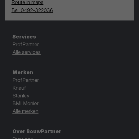
Route in maps
Bel: 0492-322036
Services
ProfPartner
Alle services
Merken
ProfPartner
Knauf
Stanley
BMI Monier
Alle merken
Over BouwPartner
Over ons