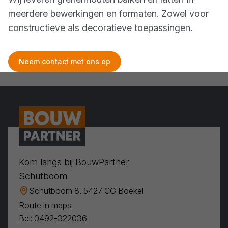
meerdere bewerkingen en formaten. Zowel voor
constructieve als decoratieve toepassingen.
Neem contact met ons op
Kom langs bij BouwPartner
Schutboom
Schutboom 8, 5427 CG Boekel
Route in maps
Bel: 0492-322036