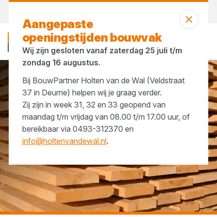
Vandaag gesloten
Aangepaste
openingstijden bouwvak
Wij zijn gesloten vanaf zaterdag 25 juli t/m
zondag 16 augustus.
Bij BouwPartner Holten van de Wal (Veldstraat
...
Glaslatten
37 in Deurne) helpen wij je graag verder.
Zij zijn in week 31, 32 en 33 geopend van
maandag t/m vrijdag van 08.00 t/m 17.00 uur, of
bereikbaar via 0493-312370 en
info@holtenvandewal.nl
.