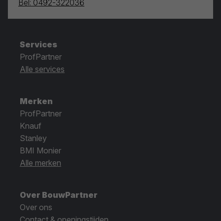
Bel: 0492-322036
Services
ProfPartner
Alle services
Merken
ProfPartner
Knauf
Stanley
BMI Monier
Alle merken
Over BouwPartner
Over ons
Contact & openingstijden