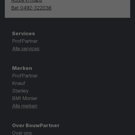
Bel: 0492-322036
Services
ProfPartner
Alle services
Merken
ProfPartner
Knauf
Stanley
BMI Monier
Alle merken
Over BouwPartner
Over ons