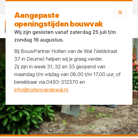
Vandaag gesloten
Aangepaste
openingstijden bouwvak
Wij zijn gesloten vanaf zaterdag 25 juli t/m
zondag 16 augustus.
Bij BouwPartner Holten van de Wal (Veldstraat
...
Spades
37 in Deurne) helpen wij je graag verder.
Zij zijn in week 31, 32 en 33 geopend van
maandag t/m vrijdag van 08.00 t/m 17.00 uur, of
bereikbaar via 0493-312370 en
info@holtenvandewal.nl
.