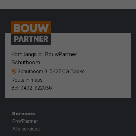
Kom langs bij BouwPartner
Schutboom
Schutboom 8, 5427 CG Boekel
Route in maps
Bel: 0492-322036
Services
ProfPartner
Alle services