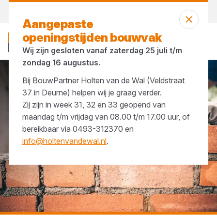
Vandaag gesloten
Aangepaste
openingstijden bouwvak
Wij zijn gesloten vanaf zaterdag 25 juli t/m
zondag 16 augustus.
Bij BouwPartner Holten van de Wal (Veldstraat
...
Gevelstenen
37 in Deurne) helpen wij je graag verder.
Zij zijn in week 31, 32 en 33 geopend van
maandag t/m vrijdag van 08.00 t/m 17.00 uur, of
bereikbaar via 0493-312370 en
info@holtenvandewal.nl
.