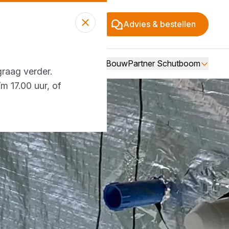
Advies & bestellen
Over BouwPartner Schutboom
graag verder.
m 17.00 uur, of