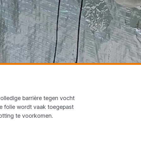
olledige barrière tegen vocht
e folie wordt vaak toegepast
otting te voorkomen.