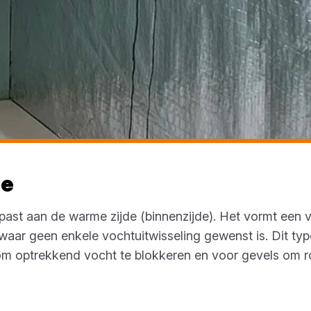
ie
ast aan de warme zijde (binnenzijde). Het vormt een v
waar geen enkele vochtuitwisseling gewenst is. Dit typ
om optrekkend vocht te blokkeren en voor gevels om r