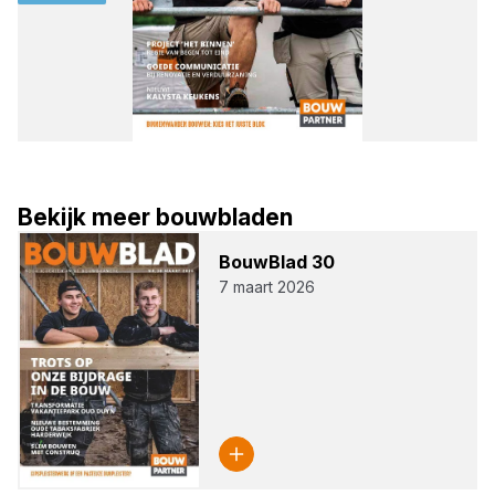
Bekijk meer bouwbladen
Bouw­Blad
30
7 maart 2026