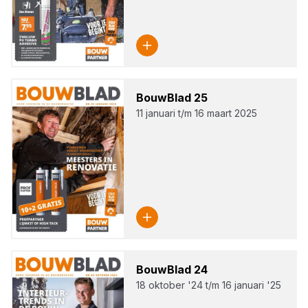
Bouw­Blad
25
11 januari t/m 16 maart 2025
Bouw­Blad
24
18 oktober '24 t/m 16 januari '25