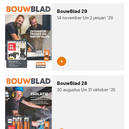
Bouw­Blad
29
14 november t/m 2 januari '26
Bouw­Blad
28
30 augustus t/m 31 oktober '25