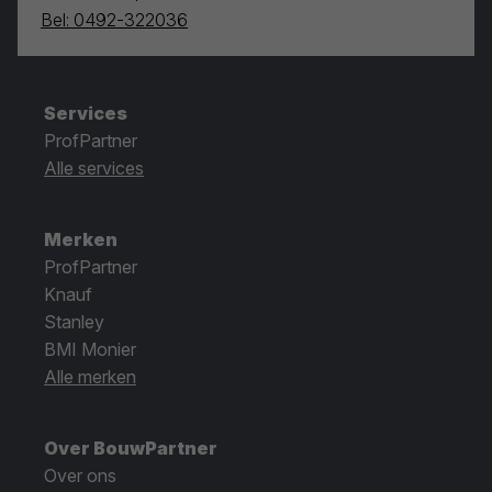
Bel: 0492-322036
Services
ProfPartner
Alle services
Merken
ProfPartner
Knauf
Stanley
BMI Monier
Alle merken
Over BouwPartner
Over ons