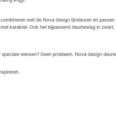
e combineren met de Nova design lijndeuren en passen z
d met karakter. Ook het bijpassend deurbeslag in zwart
f speciale wensen? Geen probleem. Nova design deuren 
nspireren.