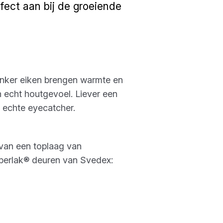
rfect aan bij de groeiende
Donker eiken brengen warmte en
en echt houtgevoel. Liever een
n echte eyecatcher.
 van een toplaag van
uperlak® deuren van Svedex: