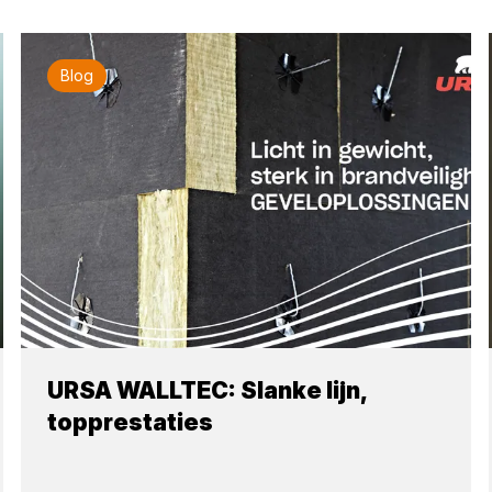
Blog
URSA WALLTEC: Slanke lijn,
topprestaties