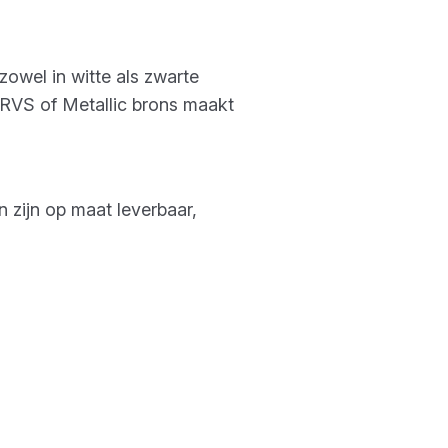
owel in witte als zwarte
, RVS of Metallic brons maakt
zijn op maat leverbaar,