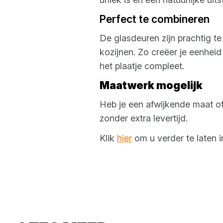
Perfect te combineren
De glasdeuren zijn prachtig t
kozijnen. Zo creëer je eenhei
het plaatje compleet.
Maatwerk mogelijk
Heb je een afwijkende maat o
zonder extra levertijd.
Klik
hier
om u verder te laten i