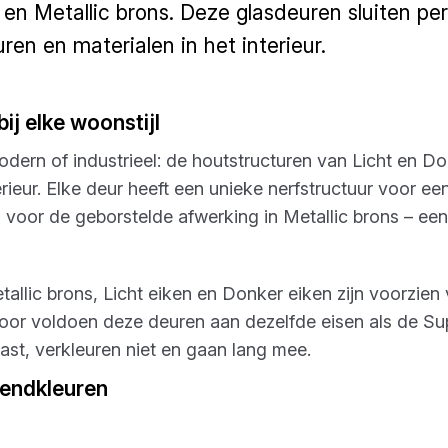
 en Metallic brons. Deze glasdeuren sluiten pe
uren en materialen in het interieur.
ij elke woonstijl
 modern of industrieel: de houtstructuren van Licht en 
terieur. Elke deur heeft een unieke nerfstructuur voor e
n voor de geborstelde afwerking in Metallic brons – ee
allic brons, Licht eiken en Donker eiken zijn voorzien
door voldoen deze deuren aan dezelfde eisen als de S
svast, verkleuren niet en gaan lang mee.
rendkleuren