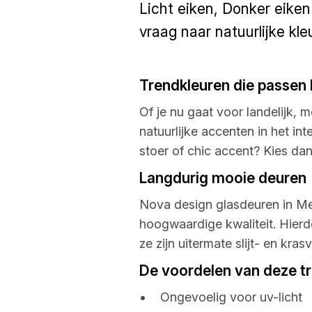
Licht eiken, Donker eiken
vraag naar natuurlijke kle
Trendkleuren die passen b
Of je nu gaat voor landelijk,
natuurlijke accenten in het in
stoer of chic accent? Kies da
Langdurig mooie deuren
Nova design glasdeuren in Met
hoogwaardige kwaliteit. Hier
ze zijn uitermate slijt- en kra
De voordelen van deze t
• Ongevoelig voor uv-licht