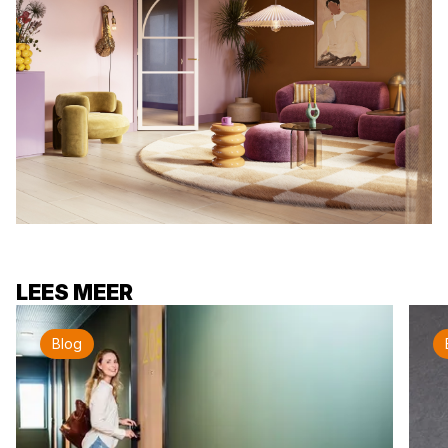
LEES MEER
Blog