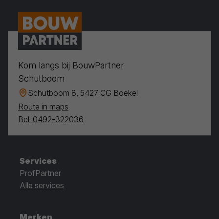
Kom langs bij BouwPartner
Schutboom
Schutboom 8, 5427 CG Boekel
Route in maps
Bel: 0492-322036
Services
ProfPartner
Alle services
Merken