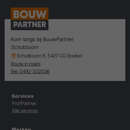
Kom langs bij BouwPartner
Schutboom
Schutboom 8, 5427 CG Boekel
Route in maps
Bel: 0492-322036
Services
ProfPartner
Alle services
Merken