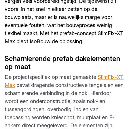
vergen veel voorbereidingstijd. De tijdswinst zit
vooral in het snel in elkaar zetten op de
bouwplaats, maar er is nauwelijks marge voor
eventuele fouten, wat het bouwproces weinig
flexibel maakt. Met het prefab-concept SlimFix-XT
Max biedt IsoBouw de oplossing.
Scharnierende prefab dakelementen
op maat
De projectspecifiek op maat gemaakte
SlimFix-XT
Max
bevat dragende constructieve tengels en een
scharnierende verbinding in de nok. Hierdoor
wordt een onderconstructie, zoals nok- en
tussengordingen, overbodig. Indien van
toepassing worden knieschot, muurplaat en F-
ankers direct meegeleverd. De elementen zijn