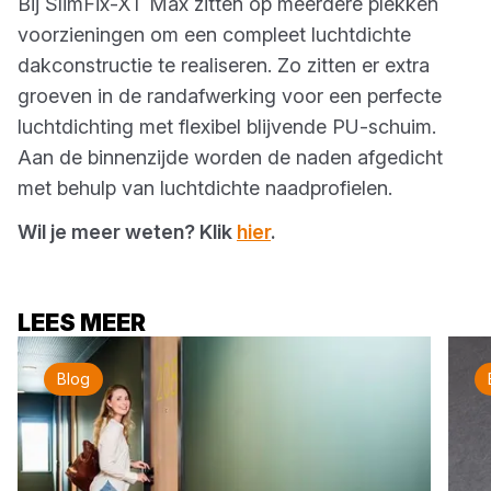
Bij SlimFix-XT Max zitten op meerdere plekken
voorzieningen om een compleet luchtdichte
dakconstructie te realiseren. Zo zitten er extra
groeven in de randafwerking voor een perfecte
luchtdichting met flexibel blijvende PU-schuim.
Aan de binnenzijde worden de naden afgedicht
met behulp van luchtdichte naadprofielen.
Wil je meer weten? Klik
hier
.
LEES MEER
Blog