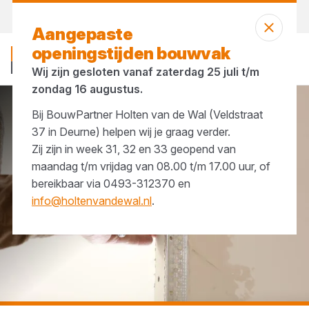
Vandaag open
vanaf 07:00 uur
Aangepaste
openingstijden bouwvak
Wij zijn gesloten vanaf zaterdag 25 juli t/m
zondag 16 augustus.
Bij BouwPartner Holten van de Wal (Veldstraat
Profielen
Stucprofielen
37 in Deurne) helpen wij je graag verder.
Zij zijn in week 31, 32 en 33 geopend van
maandag t/m vrijdag van 08.00 t/m 17.00 uur, of
bereikbaar via 0493-312370 en
info@holtenvandewal.nl
.