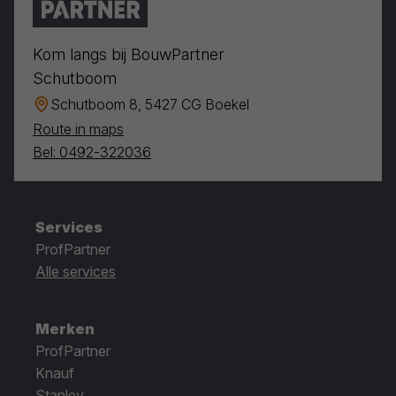
Kom langs bij BouwPartner
Schutboom
Schutboom 8, 5427 CG Boekel
Route in maps
Bel: 0492-322036
Services
ProfPartner
Alle services
Merken
ProfPartner
Knauf
Stanley