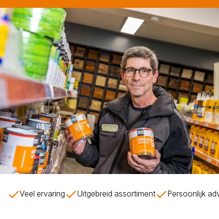
Veel ervaring
Uitgebreid assortiment
Persoonlijk ad